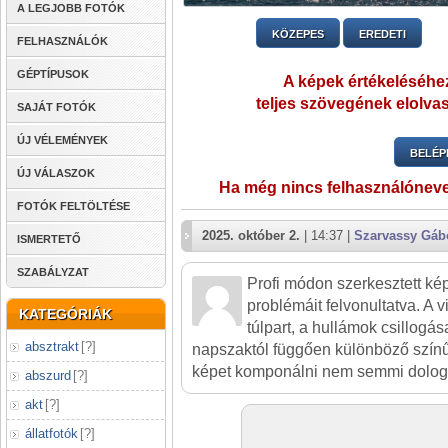
A LEGJOBB FOTÓK
KÖZEPES
EREDETI
FELHASZNÁLÓK
GÉPTÍPUSOK
A képek értékeléséhez
teljes szövegének elolvas
SAJÁT FOTÓK
ÚJ VÉLEMÉNYEK
BELÉP
ÚJ VÁLASZOK
Ha még nincs felhasználónev
FOTÓK FELTÖLTÉSE
2025. október 2.
| 14:37 |
Szarvassy Gáb
ISMERTETŐ
SZABÁLYZAT
Profi módon szerkesztett kép
problémáit felvonultatva. A v
KATEGÓRIÁK
túlpart, a hullámok csillogá
absztrakt
[
?
]
napszaktól függően különböző színű 
képet komponálni nem semmi dolog
abszurd
[
?
]
akt
[
?
]
állatfotók
[
?
]