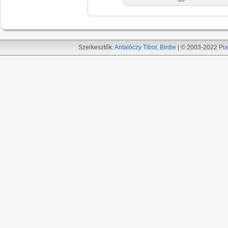
Szerkesztők:
Antalóczy Tibor
,
Birdie
| © 2003-2022
Pix