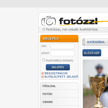
BELÉPÉS
KATEGÓRIA:
név
jelszó
ELŐZŐ KÉP
Automatikus belépés
REGISZTRÁCIÓ
ELFELEJTETT JELSZÓ
FŐOLDAL
FOTÓK
CIKKEK