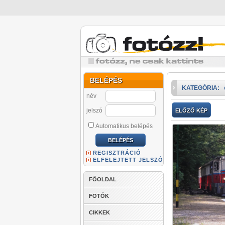
BELÉPÉS
KATEGÓRIA:
név
jelszó
ELŐZŐ KÉP
Automatikus belépés
REGISZTRÁCIÓ
ELFELEJTETT JELSZÓ
FŐOLDAL
FOTÓK
CIKKEK