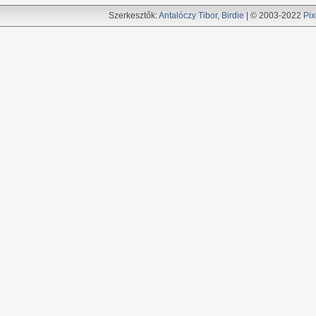
Szerkesztők:
Antalóczy Tibor
,
Birdie
| © 2003-2022
Pix