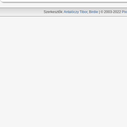
Szerkesztők:
Antalóczy Tibor
,
Birdie
| © 2003-2022
Pix