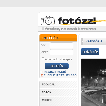
BELÉPÉS
KATEGÓRIA:
név
jelszó
ELŐZŐ KÉP
Automatikus belépés
REGISZTRÁCIÓ
ELFELEJTETT JELSZÓ
FŐOLDAL
FOTÓK
CIKKEK