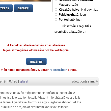
Magyarország
ZEPES
EREDETI
Készítés helye:
Nyíregyháza
Feldolgozható:
igen
Pontozható:
igen
Játszótéri száguldás
svenkelés a játszótéren
A képek értékeléséhez és az értékelések
teljes szövegének elolvasásához be kell lépnie!
BELÉPÉS
 még nincs felhasználóneve, akkor
regisztráljon
egyet.
r 9.
| 07:26 |
gljzsf
adott pontszám:
4
em rossz, de azért még lehetne finomítani a technikán. A
lmosása kifejezetten tetszik. Viszont miért háttal? Az arc itt is
s lenne. Gyerekeket fotózni az egyik leghálásabb terület. De
publikus az arc, akkor szerintem kár is volt feltölteni.