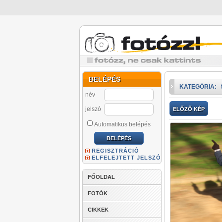
BELÉPÉS
KATEGÓRIA:
név
jelszó
ELŐZŐ KÉP
Automatikus belépés
REGISZTRÁCIÓ
ELFELEJTETT JELSZÓ
FŐOLDAL
FOTÓK
CIKKEK