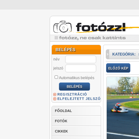
BELÉPÉS
KATEGÓRIA:
név
jelszó
ELŐZŐ KÉP
Automatikus belépés
REGISZTRÁCIÓ
ELFELEJTETT JELSZÓ
FŐOLDAL
FOTÓK
CIKKEK