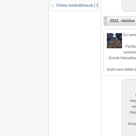
Online fotókiállítások
[
?
]
2022. október 
Ez nem 
- Fantá
sasmad
- Ennek hiányába
Ezért nem töltök 
meg
me
meg
Kösz,