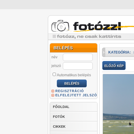
BELÉPÉS
KATEGÓRIA:
név
jelszó
ELŐZŐ KÉP
Automatikus belépés
REGISZTRÁCIÓ
ELFELEJTETT JELSZÓ
FŐOLDAL
FOTÓK
CIKKEK