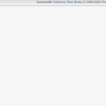
Szerkesztők:
Antalóczy Tibor
,
Birdie
| © 2003-2022
Pix