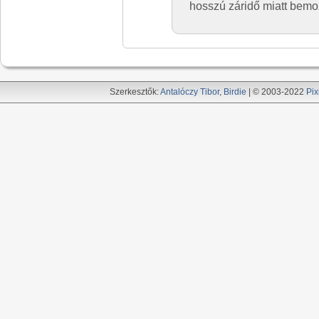
hosszú záridő miatt bemo
Szerkesztők:
Antalóczy Tibor
,
Birdie
| © 2003-2022
Pix