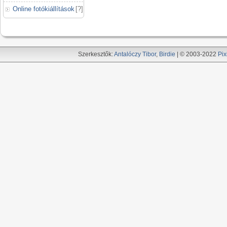
Online fotókiállítások
[
?
]
Szerkesztők:
Antalóczy Tibor
,
Birdie
| © 2003-2022
Pix