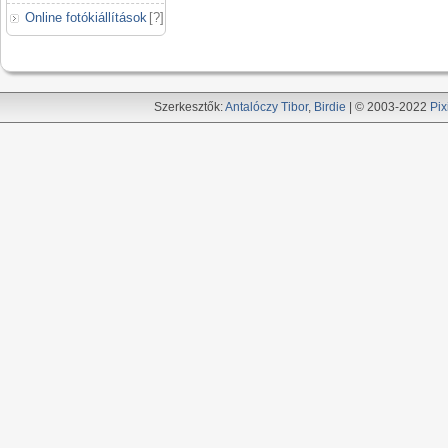
Online fotókiállítások
[
?
]
Szerkesztők:
Antalóczy Tibor
,
Birdie
| © 2003-2022
Pix