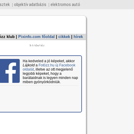
esztek
objektív adatbázis
elektromos autó
ózz klub
|
Pixinfo.com főoldal
|
cikkek
|
hírek
Ha kedveled a jó képeket, akkor
Lájkold
a
Fotózz.hu új Facebook
oldalát
, illetve az ott megjelenő
legjobb képeket, hogy a
barátaidnak is legyen minden nap
miben gyönyörködniük.