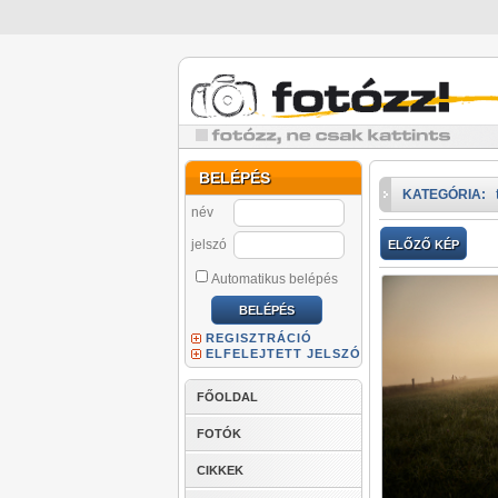
BELÉPÉS
KATEGÓRIA:
név
jelszó
ELŐZŐ KÉP
Automatikus belépés
REGISZTRÁCIÓ
ELFELEJTETT JELSZÓ
FŐOLDAL
FOTÓK
CIKKEK