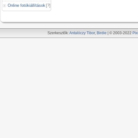
Online fotókiállítások
[
?
]
Szerkesztők:
Antalóczy Tibor
,
Birdie
| © 2003-2022
Pix