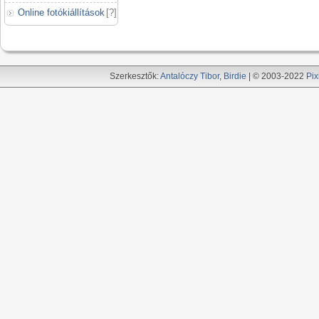
Online fotókiállítások
[
?
]
Szerkesztők:
Antalóczy Tibor
,
Birdie
| © 2003-2022
Pix