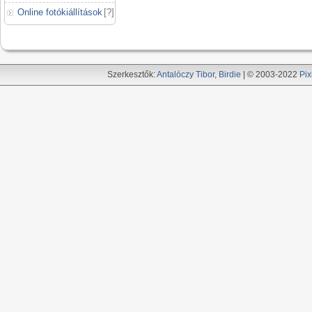
Online fotókiállítások
[
?
]
Szerkesztők:
Antalóczy Tibor
,
Birdie
| © 2003-2022
Pix