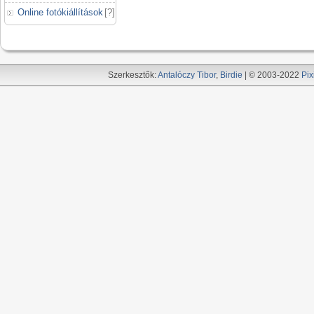
Online fotókiállítások
[
?
]
Szerkesztők:
Antalóczy Tibor
,
Birdie
| © 2003-2022
Pix