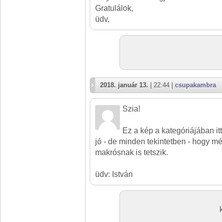
Gratulálok,
üdv,
2018. január 13.
| 22:44 |
csupakambra
Szia!
Ez a kép a kategóriájában itt
jó - de minden tekintetben - hogy 
makrósnak is tetszik.
üdv: István