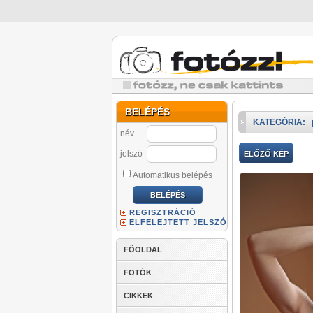
BELÉPÉS
KATEGÓRIA:
név
jelszó
ELŐZŐ KÉP
Automatikus belépés
REGISZTRÁCIÓ
ELFELEJTETT JELSZÓ
FŐOLDAL
FOTÓK
CIKKEK