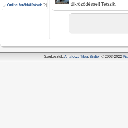
tükröződéssel! Tetszik.
Online fotókiállítások
[
?
]
Szerkesztők:
Antalóczy Tibor
,
Birdie
| © 2003-2022
Pix