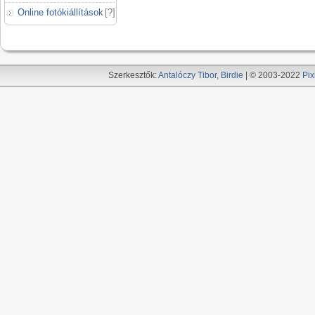
Online fotókiállítások
[
?
]
Szerkesztők:
Antalóczy Tibor
,
Birdie
| © 2003-2022
Pix