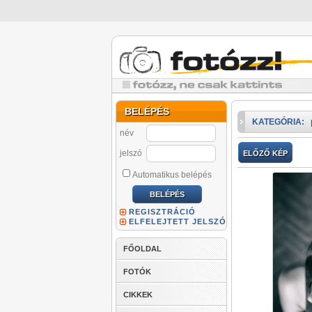
BELÉPÉS
KATEGÓRIA:
név
jelszó
ELŐZŐ KÉP
Automatikus belépés
REGISZTRÁCIÓ
ELFELEJTETT JELSZÓ
FŐOLDAL
FOTÓK
CIKKEK