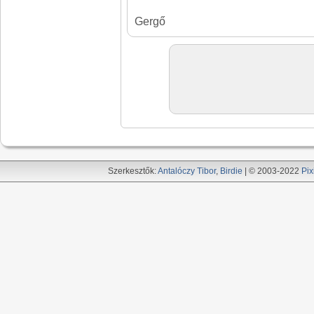
Gergő
Szerkesztők:
Antalóczy Tibor
,
Birdie
| © 2003-2022
Pix