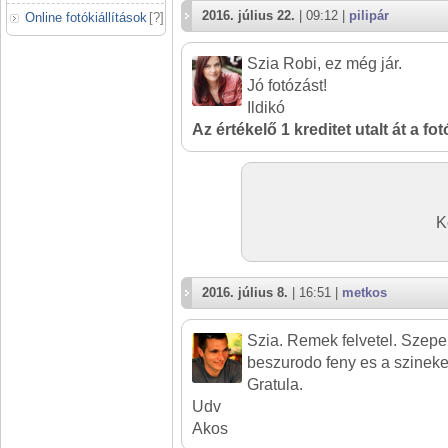
2016. július 22.
| 09:12 |
pilipár
Online fotókiállítások
[
?
]
Szia Robi, ez még jár.
Jó fotózást!
Ildikó
Az értékelő 1 kreditet utalt át a fo
K
2016. július 8.
| 16:51 |
metkos
Szia. Remek felvetel. Szepe
beszurodo feny es a szineke
Gratula.
Udv
Akos