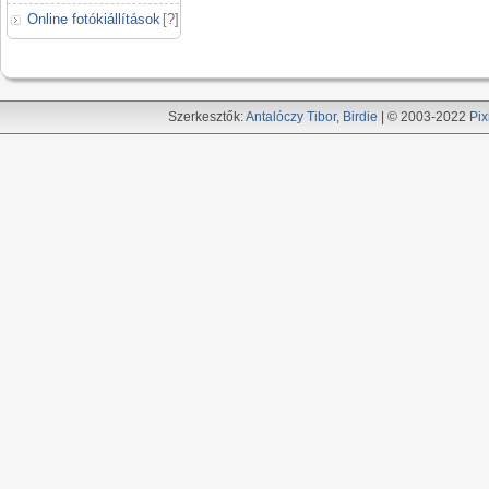
Online fotókiállítások
[
?
]
Szerkesztők:
Antalóczy Tibor
,
Birdie
| © 2003-2022
Pix