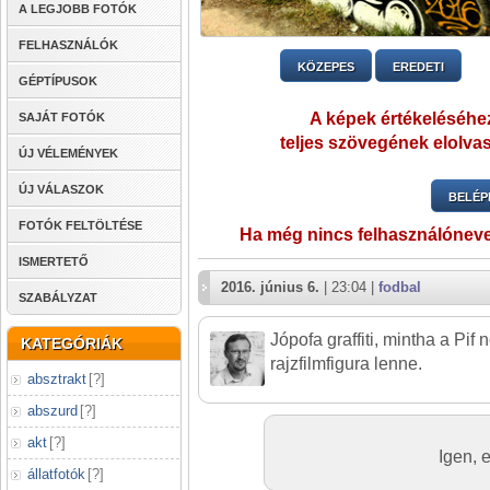
A LEGJOBB FOTÓK
FELHASZNÁLÓK
KÖZEPES
EREDETI
GÉPTÍPUSOK
A képek értékeléséhez
SAJÁT FOTÓK
teljes szövegének elolvas
ÚJ VÉLEMÉNYEK
ÚJ VÁLASZOK
BELÉP
FOTÓK FELTÖLTÉSE
Ha még nincs felhasználónev
ISMERTETŐ
2016. június 6.
| 23:04 |
fodbal
SZABÁLYZAT
Jópofa graffiti, mintha a Pif 
KATEGÓRIÁK
rajzfilmfigura lenne.
absztrakt
[
?
]
abszurd
[
?
]
akt
[
?
]
Igen, 
állatfotók
[
?
]