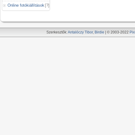
Online fotókiállítások
[
?
]
Szerkesztők:
Antalóczy Tibor
,
Birdie
| © 2003-2022
Pix