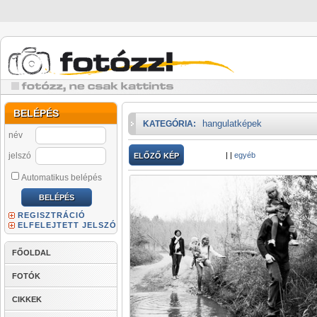
BELÉPÉS
hangulatképek
KATEGÓRIA:
név
jelszó
|
|
egyéb
ELŐZŐ KÉP
Automatikus belépés
REGISZTRÁCIÓ
ELFELEJTETT JELSZÓ
FŐOLDAL
FOTÓK
CIKKEK