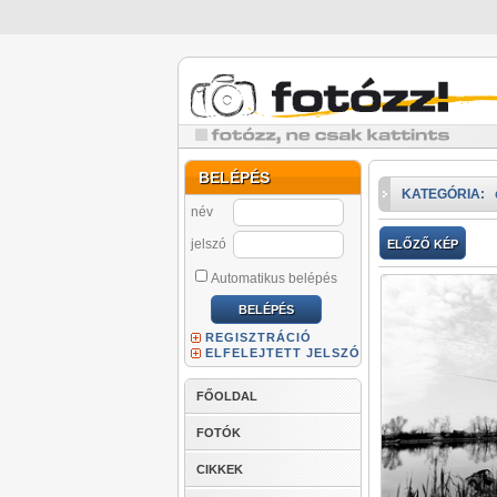
BELÉPÉS
KATEGÓRIA:
név
jelszó
ELŐZŐ KÉP
Automatikus belépés
REGISZTRÁCIÓ
ELFELEJTETT JELSZÓ
FŐOLDAL
FOTÓK
CIKKEK