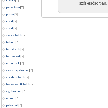
makró
[
?
]
szól elsősorban.
panoráma
[
?
]
portré
[
?
]
riport
[
?
]
sport
[
?
]
szociofotók
[
?
]
tájkép
[
?
]
tárgyfotók
[
?
]
természet
[
?
]
utcaifotók
[
?
]
város, építészet
[
?
]
vízalatti fotók
[
?
]
feldolgozott fotók
[
?
]
így készült
[
?
]
egyéb
[
?
]
pályázat
[
?
]