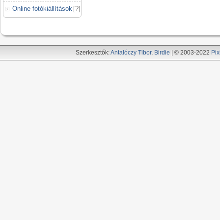
Online fotókiállítások
[
?
]
Szerkesztők:
Antalóczy Tibor
,
Birdie
| © 2003-2022
Pix