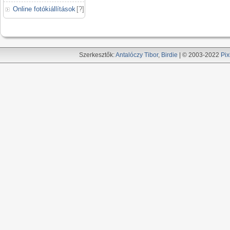
Online fotókiállítások
[
?
]
Szerkesztők:
Antalóczy Tibor
,
Birdie
| © 2003-2022
Pix