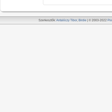
Szerkesztők:
Antalóczy Tibor
,
Birdie
| © 2003-2022
Pix