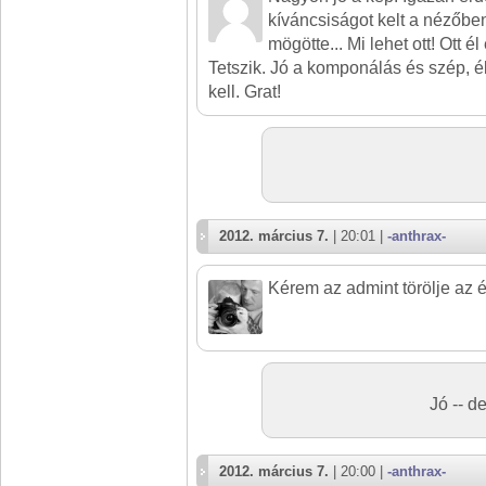
kíváncsiságot kelt a nézőben
mögötte... Mi lehet ott! Ott é
Tetszik. Jó a komponálás és szép, él
kell. Grat!
2012. március 7.
| 20:01 |
-anthrax-
Kérem az admint törölje az 
Jó -- d
2012. március 7.
| 20:00 |
-anthrax-