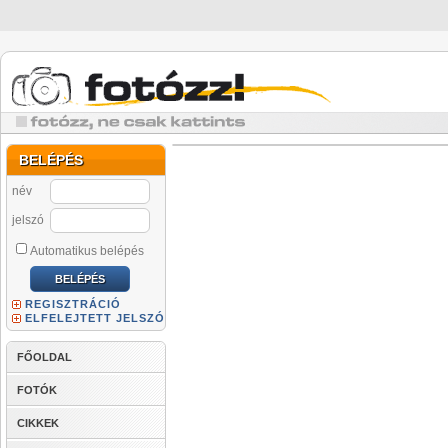
BELÉPÉS
név
jelszó
Automatikus belépés
REGISZTRÁCIÓ
ELFELEJTETT JELSZÓ
FŐOLDAL
FOTÓK
CIKKEK