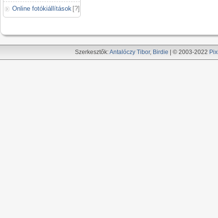
Online fotókiállítások
[
?
]
Szerkesztők:
Antalóczy Tibor
,
Birdie
| © 2003-2022
Pix