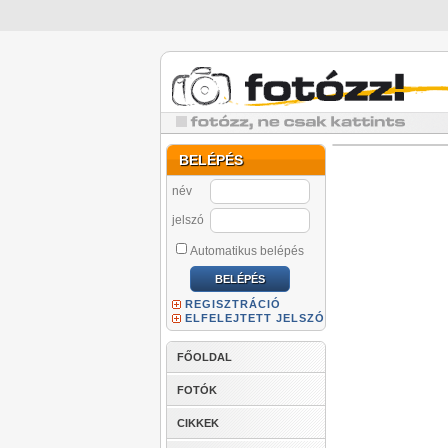
BELÉPÉS
név
jelszó
Automatikus belépés
REGISZTRÁCIÓ
ELFELEJTETT JELSZÓ
FŐOLDAL
FOTÓK
CIKKEK