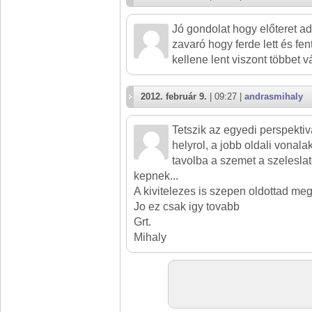
Jó gondolat hogy előteret a
zavaró hogy ferde lett és fen
kellene lent viszont többet 
2012. február 9.
| 09:27 |
andrasmihaly
Tetszik az egyedi perspektiv
helyrol, a jobb oldali vonal
tavolba a szemet a szeleslat
kepnek...
A kivitelezes is szepen oldottad meg
Jo ez csak igy tovabb
Grt.
Mihaly