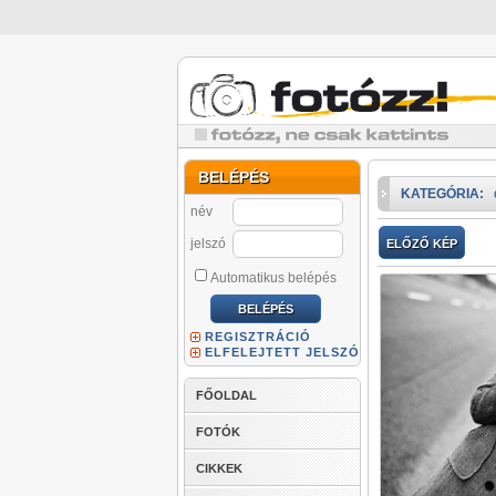
BELÉPÉS
KATEGÓRIA:
név
jelszó
ELŐZŐ KÉP
Automatikus belépés
REGISZTRÁCIÓ
ELFELEJTETT JELSZÓ
FŐOLDAL
FOTÓK
CIKKEK