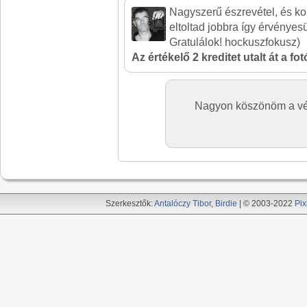
Nagyszerű észrevétel, és 
eltoltad jobbra így érvényesül
Gratulálok! hockuszfokusz)
Az értékelő 2 kreditet utalt át a fo
Nagyon köszönöm a vél
Szerkesztők:
Antalóczy Tibor
,
Birdie
| © 2003-2022
Pix