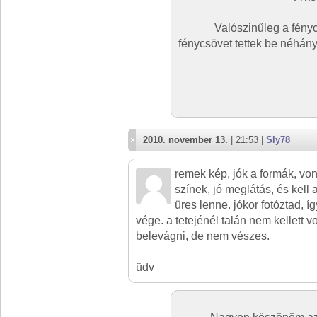
Valószinűleg a fényc
fénycsövet tettek be néhány
2010. november 13.
| 21:53 |
Sly78
remek kép, jók a formák, von
színek, jó meglátás, és kell a
üres lenne. jókor fotóztad, 
vége. a tetejénél talán nem kellett 
belevágni, de nem vészes.
üdv