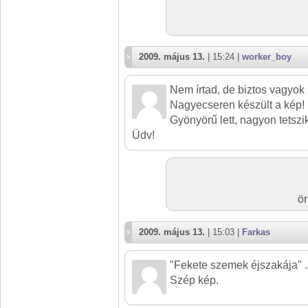
2009. május 13.
| 15:24 |
worker_boy
Nem írtad, de biztos vagyok
Nagyecseren készült a kép!
Gyönyörű lett, nagyon tetszik!
Üdv!
ör
2009. május 13.
| 15:03 |
Farkas
"Fekete szemek éjszakája" ...
Szép kép.