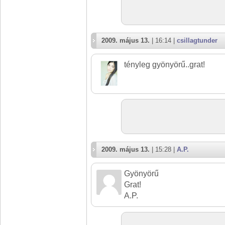
2009. május 13.
| 16:14 |
csillagtunder
tényleg gyönyörű..grat!
2009. május 13.
| 15:28 |
A.P.
Gyönyörű
Grat!
A.P.