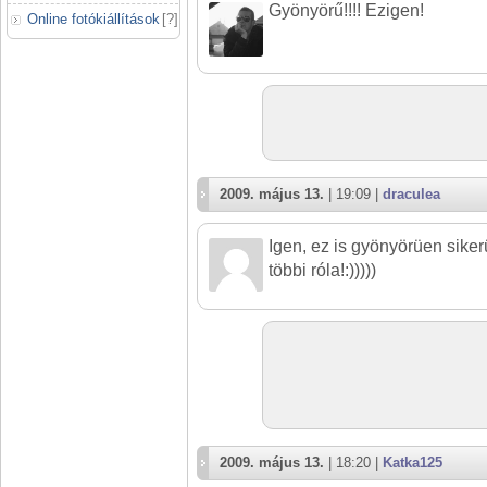
Gyönyörű!!!! Ezigen!
Online fotókiállítások
[
?
]
2009. május 13.
| 19:09 |
draculea
Igen, ez is gyönyörüen siker
többi róla!:)))))
2009. május 13.
| 18:20 |
Katka125