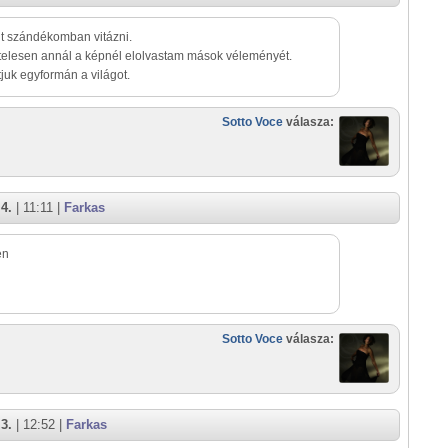
t szándékomban vitázni.
telesen annál a képnél elolvastam mások véleményét.
juk egyformán a világot.
Sotto Voce
válasza:
4.
| 11:11 |
Farkas
en
Sotto Voce
válasza:
3.
| 12:52 |
Farkas