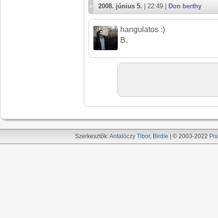
2008. június 5.
| 22:49 |
Don berthy
hangulatos :)
B.
Szerkesztők:
Antalóczy Tibor
,
Birdie
| © 2003-2022
Pix