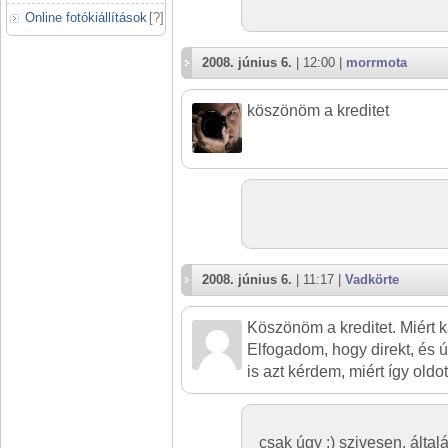
Online fotókiállítások
[
?
]
2008. június 6.
| 12:00 |
morrmota
köszönöm a kreditet
2008. június 6.
| 11:17 |
Vadkörte
Köszönöm a kreditet. Miért 
Elfogadom, hogy direkt, és 
is azt kérdem, miért így old
csak úgy :) szivesen, álta