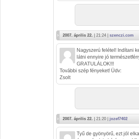
2007. április 22.
| 21:24 |
szenczi.com
Nagyszerú felétel! Indítani ke
látni ennyire jó természetfén
GRATULÁLOK!!!
További szép fényeket! Üdv:
Zsolt
2007. április 22.
| 21:20 |
jozef7402
Tyű de gyönyörű, ezt jól elk