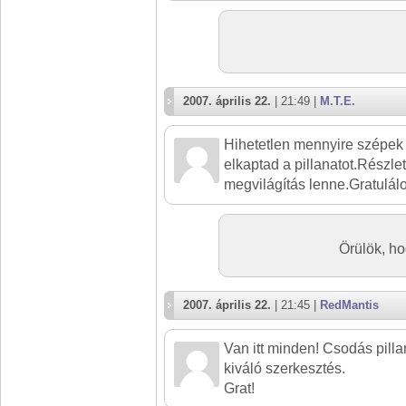
2007. április 22.
| 21:49 |
M.T.E.
Hihetetlen mennyire szépek
elkaptad a pillanatot.Részl
megvilágítás lenne.Gratulálo
Örülök, ho
2007. április 22.
| 21:45 |
RedMantis
Van itt minden! Csodás pillan
kiváló szerkesztés.
Grat!