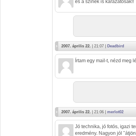
és a színek is kárázatosak!!
2007. április 22.
| 21:07 |
Deadbird
Írtam egy mail-t, nézd meg lé
2007. április 22.
| 21:06 |
merlot02
Jó technika, jó fotós, igazi 
eredmény. Nagyon jól "átjön"