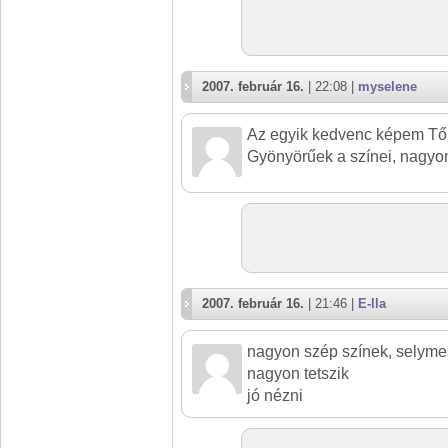
2007. február 16.
| 22:08 |
myselene
Az egyik kedvenc képem Től
Gyönyörűek a színei, nagyon
2007. február 16.
| 21:46 |
E-lla
nagyon szép színek, selyme
nagyon tetszik
jó nézni