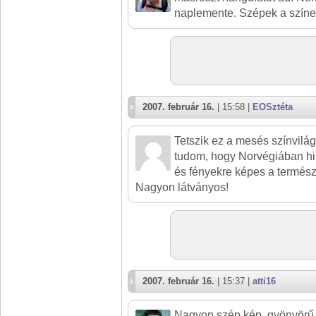
naplemente. Szépek a szín
2007. február 16.
| 15:58 |
EOSztéta
Tetszik ez a mesés színvilá
tudom, hogy Norvégiában hi
és fényekre képes a termész
Nagyon látványos!
2007. február 16.
| 15:37 |
atti16
Nagyon szép kép, gyönyörű a