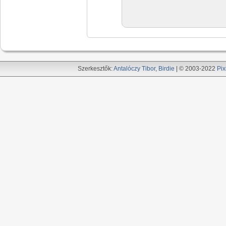
Szerkesztők:
Antalóczy Tibor
,
Birdie
| © 2003-2022
Pix