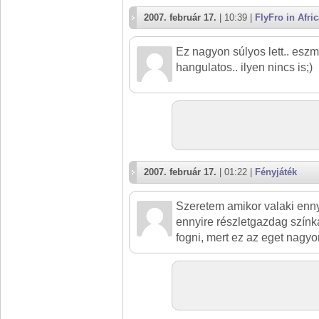
2007. február 17.
| 10:39 |
FlyFro in Afric
Ez nagyon súlyos lett.. esz
hangulatos.. ilyen nincs is;)
2007. február 17.
| 01:22 |
Fényjáték
Szeretem amikor valaki enny
ennyire részletgazdag színk
fogni, mert ez az eget nagyo