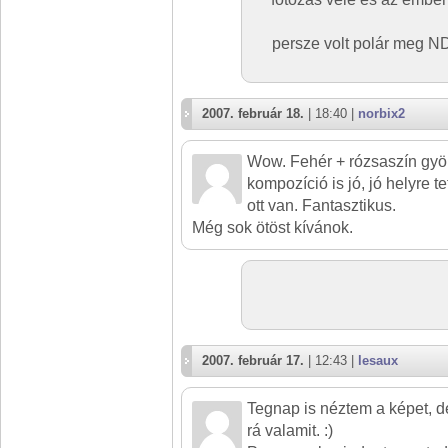
persze volt polár meg N
2007. február 18.
| 18:40 |
norbix2
Wow. Fehér + rózsaszín gyön
kompozíció is jó, jó helyre t
ott van. Fantasztikus.
Még sok ötöst kívánok.
2007. február 17.
| 12:43 |
lesaux
Tegnap is néztem a képet, 
rá valamit. :)