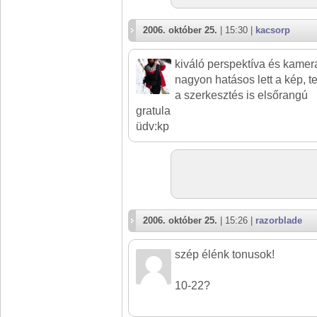
2006. október 25.
| 15:30 |
kacsorp
kiváló perspektíva és kamer
nagyon hatásos lett a kép, te
a szerkesztés is elsőrangú
gratula
üdv:kp
2006. október 25.
| 15:26 |
razorblade
szép élénk tonusok!
10-22?