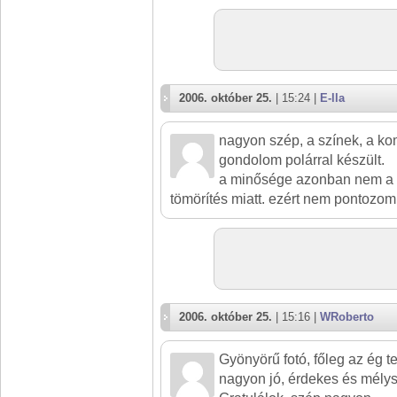
2006. október 25.
| 15:24 |
E-lla
nagyon szép, a színek, a ko
gondolom polárral készült.
a minősége azonban nem a 
tömörítés miatt. ezért nem pontozom
2006. október 25.
| 15:16 |
WRoberto
Gyönyörű fotó, főleg az ég te
nagyon jó, érdekes és mély