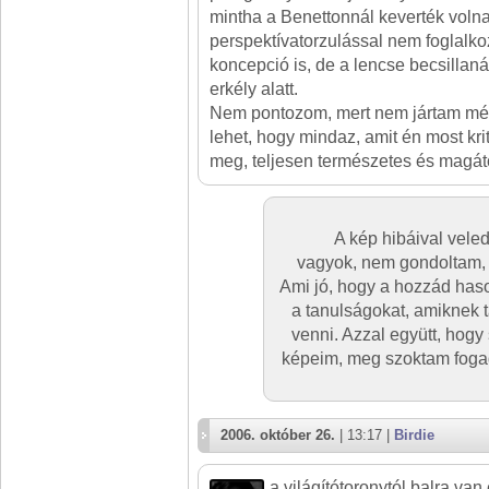
mintha a Benettonnál keverték volna 
perspektívatorzulással nem foglalko
koncepció is, de a lencse becsillaná
erkély alatt.
Nem pontozom, mert nem jártam mé
lehet, hogy mindaz, amit én most kr
meg, teljesen természetes és magától
A kép hibáival vele
vagyok, nem gondoltam,
Ami jó, hogy a hozzád haso
a tanulságokat, amiknek 
venni. Azzal együtt, hog
képeim, meg szoktam foga
2006. október 26.
| 13:17 |
Birdie
a világítótoronytól balra va