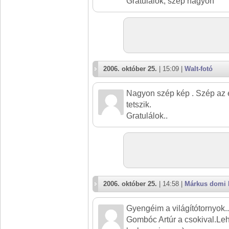
Gratulálok, szép nagyon
2006. október 25.
| 15:09 |
Walt-fotó
Nagyon szép kép . Szép az ég
tetszik.
Gratulálok..
2006. október 25.
| 14:58 |
Márkus domi 
Gyengéim a világítótornyok.
Gombóc Artúr a csokival.Lehe