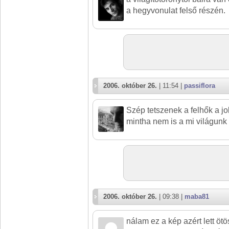
a hegyvonulat felső részén.
2006. október 26.
| 11:54 |
passiflora
Szép tetszenek a felhők a jo
mintha nem is a mi világunk
2006. október 26.
| 09:38 |
maba81
nálam ez a kép azért lett ötö