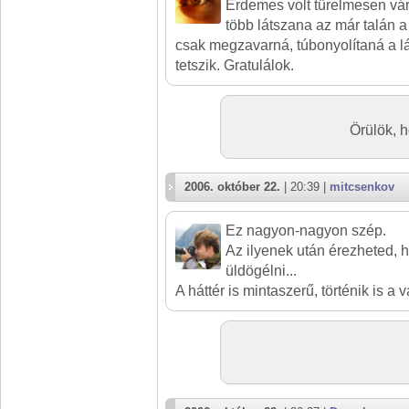
Érdemes volt türelmesen vár
több látszana az már talán a 
csak megzavarná, túbonyolítaná a lát
tetszik. Gratulálok.
Örülök, 
2006. október 22.
| 20:39 |
mitcsenkov
Ez nagyon-nagyon szép.
Az ilyenek után érezheted, 
üldögélni...
A háttér is mintaszerű, történik is a v