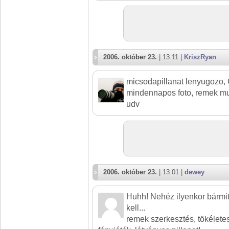
2006. október 23.
| 13:11 |
KriszRyan
micsodapillanat lenyugozo, 
mindennapos foto, remek m
udv
2006. október 23.
| 13:01 |
dewey
Huhh! Nehéz ilyenkor bármit
kell...
remek szerkesztés, tökélete