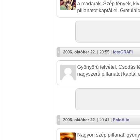
a madarak. Szép fények, ki
pillanatot kaptál el. Gratulál
2006. október 22.
| 20:55 |
fotoGRAFI
Gyönyörű felvétel. Csodás f
nagyszerű pillanatot kaptál e
2006. október 22.
| 20:41 |
PaloAlto
Nagyon szép pillanat, gyöny