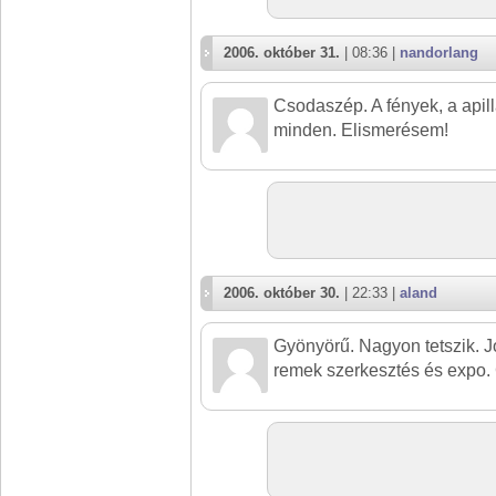
2006. október 31.
| 08:36 |
nandorlang
Csodaszép. A fények, a apill
minden. Elismerésem!
2006. október 30.
| 22:33 |
aland
Gyönyörű. Nagyon tetszik. Jól
remek szerkesztés és expo. 