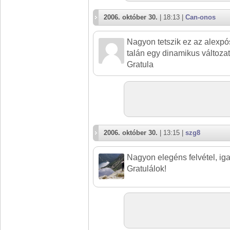
2006. október 30.
| 18:13 |
Can-onos
Nagyon tetszik ez az alexpós 
talán egy dinamikus változat 
Gratula
2006. október 30.
| 13:15 |
szg8
Nagyon elegéns felvétel, igaz
Gratulálok!