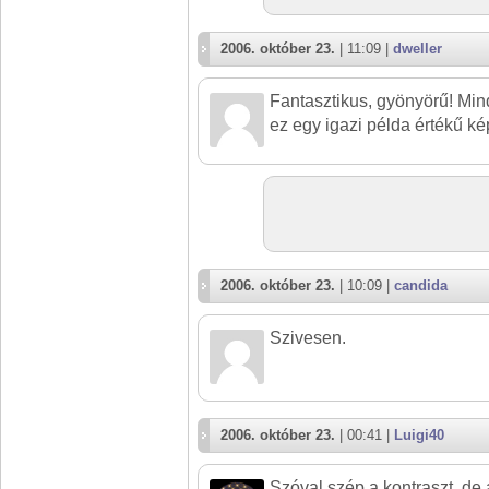
2006. október 23.
| 11:09 |
dweller
Fantasztikus, gyönyörű! Min
ez egy igazi példa értékű kép
2006. október 23.
| 10:09 |
candida
Szivesen.
2006. október 23.
| 00:41 |
Luigi40
Szóval szép a kontraszt, de 