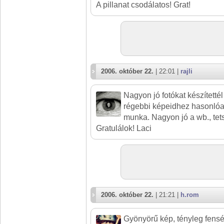
A pillanat csodálatos! Grat!
2006. október 22.
| 22:01 |
rajli
Nagyon jó fotókat készítetté
régebbi képeidhez hasonlóan
munka. Nagyon jó a wb., tetsz
Gratulálok! Laci
2006. október 22.
| 21:21 |
h.rom
Gyönyörű kép, tényleg fensé