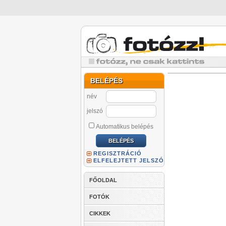
BELÉPÉS
név
jelszó
Automatikus belépés
REGISZTRÁCIÓ
ELFELEJTETT JELSZÓ
FŐOLDAL
FOTÓK
CIKKEK