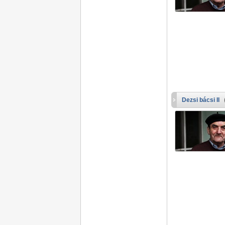
Dezsi bácsi II