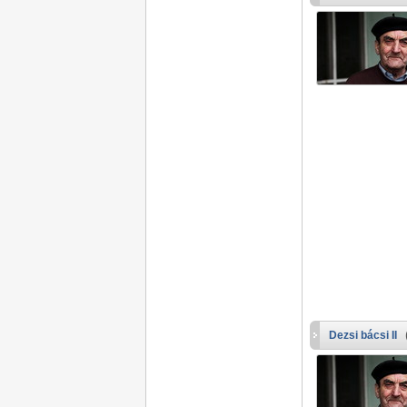
Dezsi bácsi II