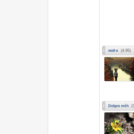
(4,95)
wall-e
(3
Dolgos méh