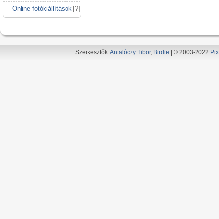
Online fotókiállítások
[
?
]
Szerkesztők:
Antalóczy Tibor
,
Birdie
| © 2003-2022
Pix