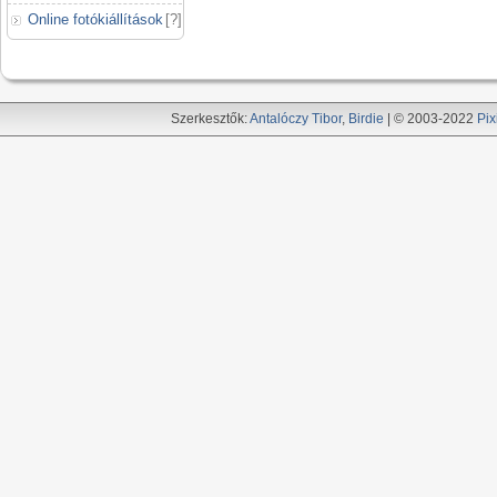
Online fotókiállítások
[
?
]
Szerkesztők:
Antalóczy Tibor
,
Birdie
| © 2003-2022
Pix