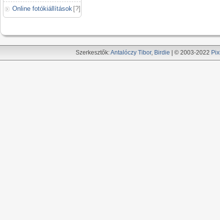
Online fotókiállítások
[
?
]
Szerkesztők:
Antalóczy Tibor
,
Birdie
| © 2003-2022
Pix