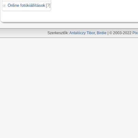
Online fotókiállítások
[
?
]
Szerkesztők:
Antalóczy Tibor
,
Birdie
| © 2003-2022
Pix